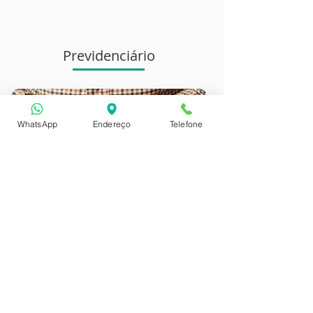
Previdenciário
WhatsApp
Endereço
Telefone
Aposentadoria (Contagem de
tempo de serviço, revisões, etc.)