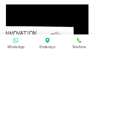
WhatsApp
Endereço
Telefone
Empresas
Inovadoras
As Empresas Inovadoras, são negócios já