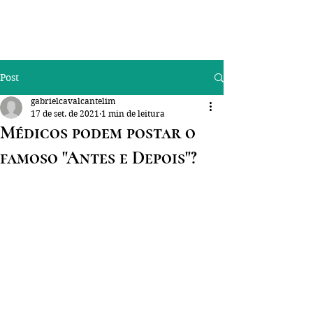
Post
gabrielcavalcantelim
17 de set. de 2021
1 min de leitura
Médicos podem postar o
famoso "Antes e Depois"?